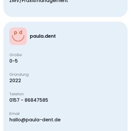
ZMV/Praxismanagement
paula.dent
Größe
0-5
Gründung
2022
Telefon
0157 - 86847585
Email
hallo@paula-dent.de