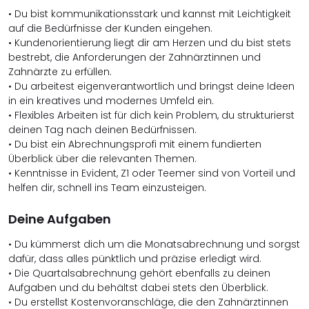
• Du bist kommunikationsstark und kannst mit Leichtigkeit
auf die Bedürfnisse der Kunden eingehen.
• Kundenorientierung liegt dir am Herzen und du bist stets
bestrebt, die Anforderungen der Zahnärztinnen und
Zahnärzte zu erfüllen.
• Du arbeitest eigenverantwortlich und bringst deine Ideen
in ein kreatives und modernes Umfeld ein.
• Flexibles Arbeiten ist für dich kein Problem, du strukturierst
deinen Tag nach deinen Bedürfnissen.
• Du bist ein Abrechnungsprofi mit einem fundierten
Überblick über die relevanten Themen.
• Kenntnisse in Evident, Z1 oder Teemer sind von Vorteil und
helfen dir, schnell ins Team einzusteigen.
Deine Aufgaben
• Du kümmerst dich um die Monatsabrechnung und sorgst
dafür, dass alles pünktlich und präzise erledigt wird.
• Die Quartalsabrechnung gehört ebenfalls zu deinen
Aufgaben und du behältst dabei stets den Überblick.
• Du erstellst Kostenvoranschläge, die den Zahnärztinnen