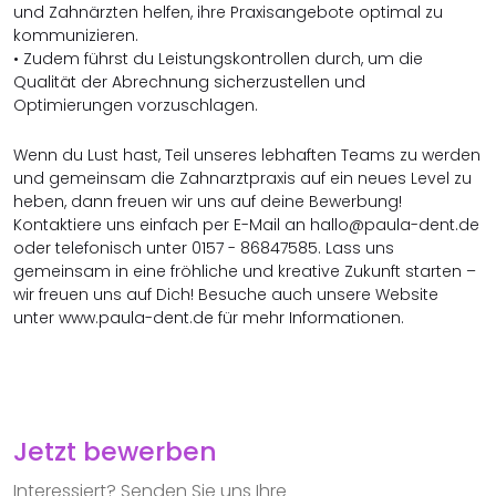
und Zahnärzten helfen, ihre Praxisangebote optimal zu
kommunizieren.
• Zudem führst du Leistungskontrollen durch, um die
Qualität der Abrechnung sicherzustellen und
Optimierungen vorzuschlagen.
Wenn du Lust hast, Teil unseres lebhaften Teams zu werden
und gemeinsam die Zahnarztpraxis auf ein neues Level zu
heben, dann freuen wir uns auf deine Bewerbung!
Kontaktiere uns einfach per E-Mail an hallo@paula-dent.de
oder telefonisch unter 0157 - 86847585. Lass uns
gemeinsam in eine fröhliche und kreative Zukunft starten –
wir freuen uns auf Dich! Besuche auch unsere Website
unter www.paula-dent.de für mehr Informationen.
Jetzt bewerben
Interessiert? Senden Sie uns Ihre