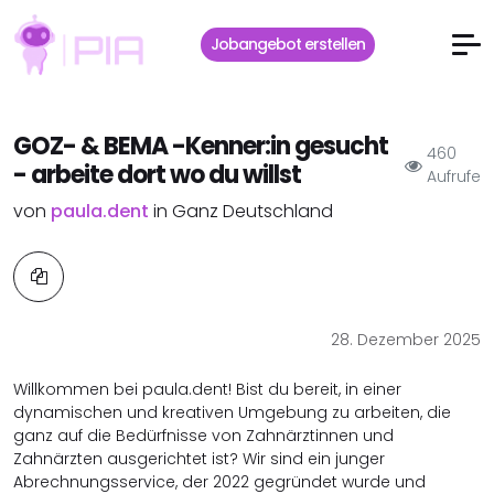
Jobangebot erstellen
GOZ- & BEMA -Kenner:in gesucht
460
- arbeite dort wo du willst
Aufrufe
von
paula.dent
in Ganz Deutschland
28. Dezember 2025
Willkommen bei paula.dent! Bist du bereit, in einer
dynamischen und kreativen Umgebung zu arbeiten, die
ganz auf die Bedürfnisse von Zahnärztinnen und
Zahnärzten ausgerichtet ist? Wir sind ein junger
Abrechnungsservice, der 2022 gegründet wurde und