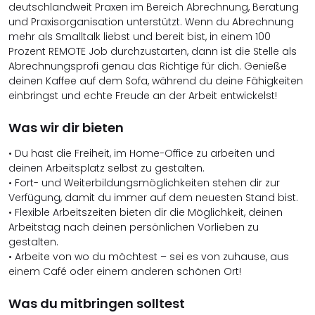
deutschlandweit Praxen im Bereich Abrechnung, Beratung
und Praxisorganisation unterstützt. Wenn du Abrechnung
mehr als Smalltalk liebst und bereit bist, in einem 100
Prozent REMOTE Job durchzustarten, dann ist die Stelle als
Abrechnungsprofi genau das Richtige für dich. Genieße
deinen Kaffee auf dem Sofa, während du deine Fähigkeiten
einbringst und echte Freude an der Arbeit entwickelst!
Was wir dir bieten
• Du hast die Freiheit, im Home-Office zu arbeiten und
deinen Arbeitsplatz selbst zu gestalten.
• Fort- und Weiterbildungsmöglichkeiten stehen dir zur
Verfügung, damit du immer auf dem neuesten Stand bist.
• Flexible Arbeitszeiten bieten dir die Möglichkeit, deinen
Arbeitstag nach deinen persönlichen Vorlieben zu
gestalten.
• Arbeite von wo du möchtest – sei es von zuhause, aus
einem Café oder einem anderen schönen Ort!
Was du mitbringen solltest