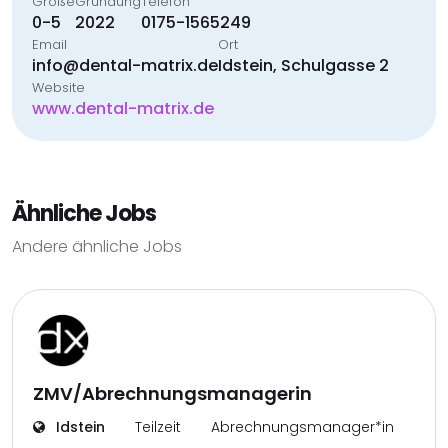
Größe
Gründung
Telefon
0-5
2022
0175-1565249
Email
Ort
info@dental-matrix.de
Idstein, Schulgasse 2
Website
www.dental-matrix.de
Ähnliche Jobs
Andere ähnliche Jobs
ZMV/Abrechnungsmanagerin
Idstein
Teilzeit
Abrechnungsmanager*in