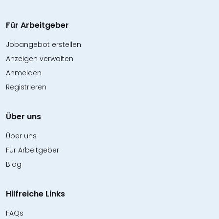
Für Arbeitgeber
Jobangebot erstellen
Anzeigen verwalten
Anmelden
Registrieren
Über uns
Über uns
Für Arbeitgeber
Blog
Hilfreiche Links
FAQs